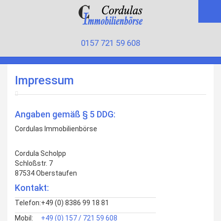
0157 721 59 608
Impressum
Angaben gemäß § 5 DDG:
Cordulas Immobilienbörse
Cordula Scholpp
Schloßstr. 7
87534 Oberstaufen
Kontakt:
Telefon:
+49 (0) 8386 99 18 81
Mobil:
+49 (0) 157 / 721 59 608