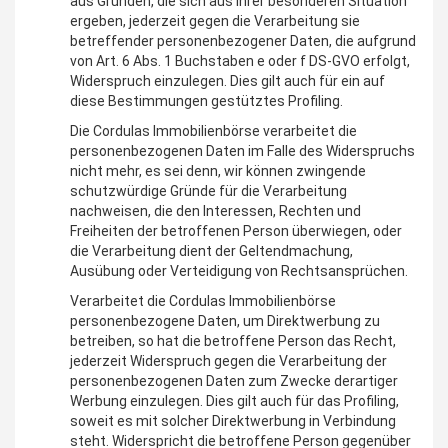
aus Gründen, die sich aus ihrer besonderen Situation
ergeben, jederzeit gegen die Verarbeitung sie
betreffender personenbezogener Daten, die aufgrund
von Art. 6 Abs. 1 Buchstaben e oder f DS-GVO erfolgt,
Widerspruch einzulegen. Dies gilt auch für ein auf
diese Bestimmungen gestütztes Profiling.
Die Cordulas Immobilienbörse verarbeitet die
personenbezogenen Daten im Falle des Widerspruchs
nicht mehr, es sei denn, wir können zwingende
schutzwürdige Gründe für die Verarbeitung
nachweisen, die den Interessen, Rechten und
Freiheiten der betroffenen Person überwiegen, oder
die Verarbeitung dient der Geltendmachung,
Ausübung oder Verteidigung von Rechtsansprüchen.
Verarbeitet die Cordulas Immobilienbörse
personenbezogene Daten, um Direktwerbung zu
betreiben, so hat die betroffene Person das Recht,
jederzeit Widerspruch gegen die Verarbeitung der
personenbezogenen Daten zum Zwecke derartiger
Werbung einzulegen. Dies gilt auch für das Profiling,
soweit es mit solcher Direktwerbung in Verbindung
steht. Widerspricht die betroffene Person gegenüber