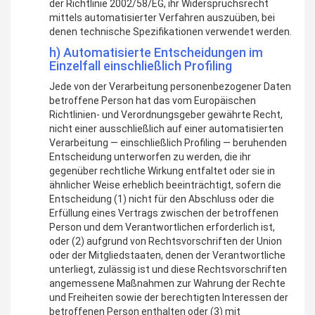
der Richtlinie 2002/58/EG, ihr Widerspruchsrecht
mittels automatisierter Verfahren auszuüben, bei
denen technische Spezifikationen verwendet werden.
h) Automatisierte Entscheidungen im
Einzelfall einschließlich Profiling
Jede von der Verarbeitung personenbezogener Daten
betroffene Person hat das vom Europäischen
Richtlinien- und Verordnungsgeber gewährte Recht,
nicht einer ausschließlich auf einer automatisierten
Verarbeitung — einschließlich Profiling — beruhenden
Entscheidung unterworfen zu werden, die ihr
gegenüber rechtliche Wirkung entfaltet oder sie in
ähnlicher Weise erheblich beeinträchtigt, sofern die
Entscheidung (1) nicht für den Abschluss oder die
Erfüllung eines Vertrags zwischen der betroffenen
Person und dem Verantwortlichen erforderlich ist,
oder (2) aufgrund von Rechtsvorschriften der Union
oder der Mitgliedstaaten, denen der Verantwortliche
unterliegt, zulässig ist und diese Rechtsvorschriften
angemessene Maßnahmen zur Wahrung der Rechte
und Freiheiten sowie der berechtigten Interessen der
betroffenen Person enthalten oder (3) mit